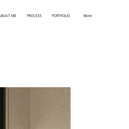
ABOUT ME
PROCESS
PORTFOLIO
More