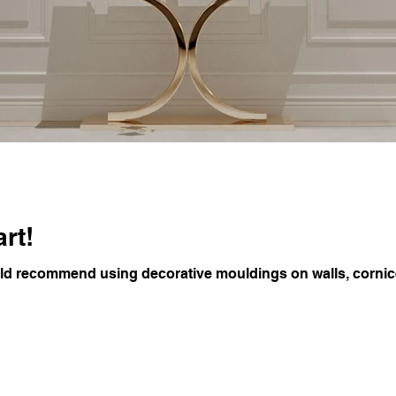
art!
d recommend using decorative mouldings on walls, cornices,