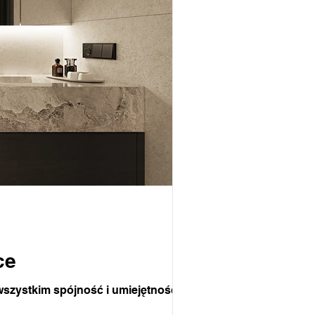
ce
 wszystkim spójność i umiejętność