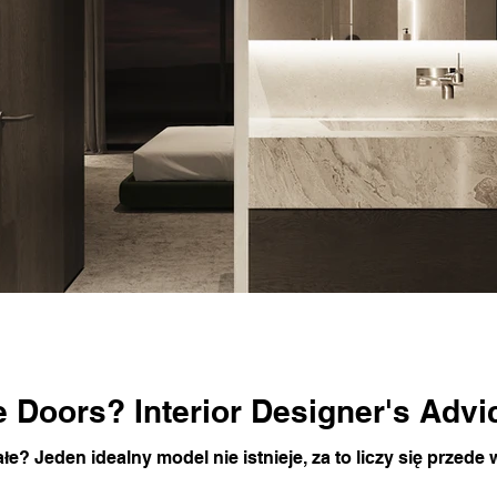
 Doors? Interior Designer's Advi
e? Jeden idealny model nie istnieje, za to liczy się przede