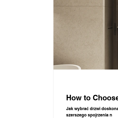
How to Choose
Jak wybrać drzwi doskonał
szerszego spojrzenia n